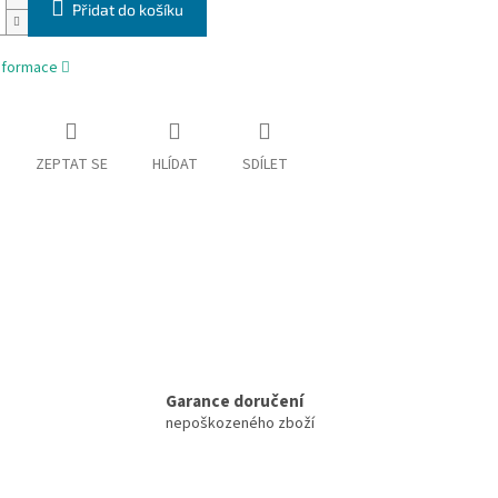
Přidat do košíku
informace
ZEPTAT SE
HLÍDAT
SDÍLET
Garance doručení
nepoškozeného zboží