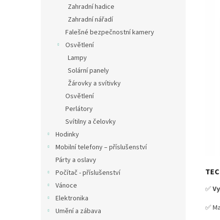
Zahradní hadice
Zahradní nářadí
Falešné bezpečnostní kamery
Osvětlení
Lampy
Solární panely
Žárovky a svítivky
Osvětlení
Perlátory
Svítilny a čelovky
Hodinky
Mobilní telefony – příslušenství
Párty a oslavy
TEC
Počítač - příslušenství
Vánoce
✅
Vy
Elektronika
✅ Ma
Umění a zábava