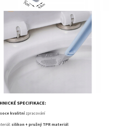
HNICKÉ SPECIFIKACE:
soce kvalitní
zpracování
teriál:
silikon + pružný TPR materiál