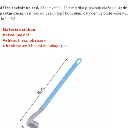
áč lze zavěsit na zeď.
Žádné vrtání, žádné riziko prasknutí dlaždice.
Jedn
aktní design
se hodí do všech typů koupelen, díky čemuž bude vaše ko
 krásnější.
Materiál: silikon
Barva:
modrá
Velikost: viz. obrázek
Obsah balení:
balení obsahuje 1
ks