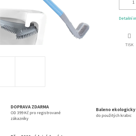
Detailní 
TISK
DOPRAVA ZDARMA
Baleno ekologicky
OD 399 Kč pro registrované
do použitých krabic
zákazníky