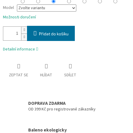
Model
Možnosti doručení
Přidat do košíku
Detailní informace
ZEPTAT SE
HLÍDAT
SDÍLET
DOPRAVA ZDARMA
OD 399 Kč pro registrované zákazníky
Baleno ekologicky