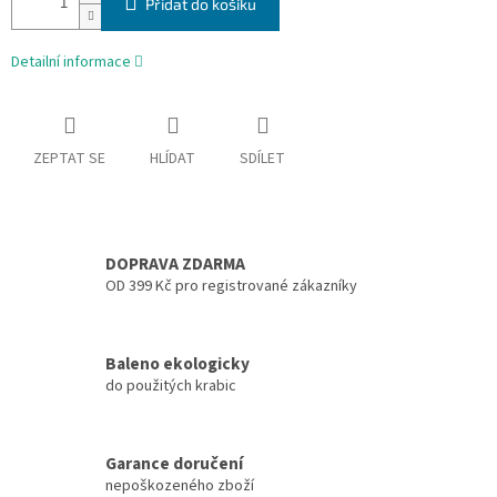
Přidat do košíku
Detailní informace
ZEPTAT SE
HLÍDAT
SDÍLET
DOPRAVA ZDARMA
OD 399 Kč pro registrované zákazníky
Baleno ekologicky
do použitých krabic
Garance doručení
nepoškozeného zboží