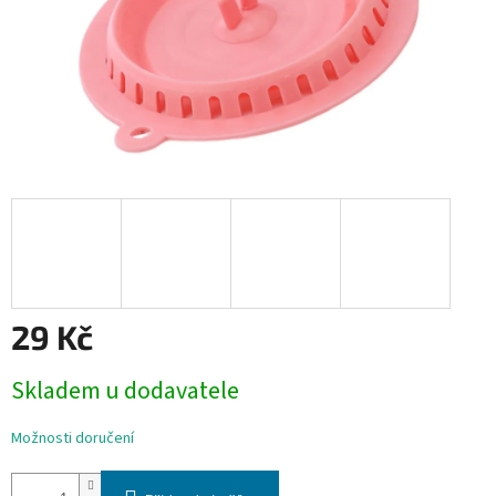
29 Kč
Měrná
Skladem u dodavatele
cena:
Možnosti doručení