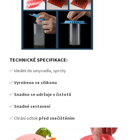
TECHNICKÉ SPECIFIKACE:
✅ Ideální do umyvadla, sprchy
✅
Vyrobeno ze silikonu
✅
Snadno se udržuje v čistotě
✅
Snadné sestavení
✅
Chrání odtok
před znečištěním