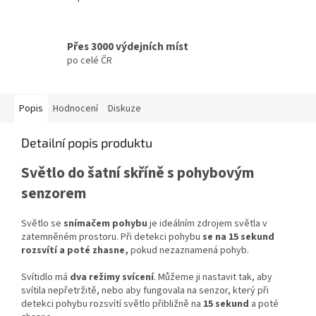
Přes 3000 výdejních míst
po celé ČR
Popis
Hodnocení
Diskuze
Detailní popis produktu
Světlo do šatní skříně s pohybovým
senzorem
Světlo se
snímačem pohybu
je ideálním zdrojem světla v
zatemněném prostoru. Při detekci pohybu
se na 15 sekund
rozsvítí a poté zhasne,
pokud nezaznamená pohyb.
Svítidlo má
dva režimy svícení
. Můžeme ji nastavit tak, aby
svítila nepřetržitě, nebo aby fungovala na senzor, který při
detekci pohybu rozsvítí světlo přibližně na
15 sekund
a poté