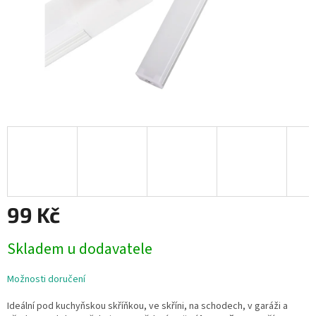
99 Kč
Měrná
Skladem u dodavatele
cena:
Možnosti doručení
Ideální pod kuchyňskou skříňkou, ve skříni, na schodech, v garáži a