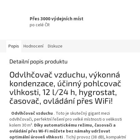
Přes 3000 výdejních míst
po celé ČR
Popis
Hodnocení
Diskuze
Detailní popis produktu
Odvlhčovač vzduchu, výkonná
kondenzace, účinný pohlcovač
vlhkosti, 12 l/24 h, hygrostat,
časovač, ovládání přes WiFi!
Odvlhčovač vzduchu
.
Toto je skutečný gigant mezi
odvlhčovači, perfektní řešení pro velké místnosti o velikosti
kolem 30 m².
Díky automatickému režimu, časovači a
ovládání přes Wi-Fi můžete bez námahy udržovat
optimální úroveň vlhkosti
. Tichý provoz (38 dB), kompaktní