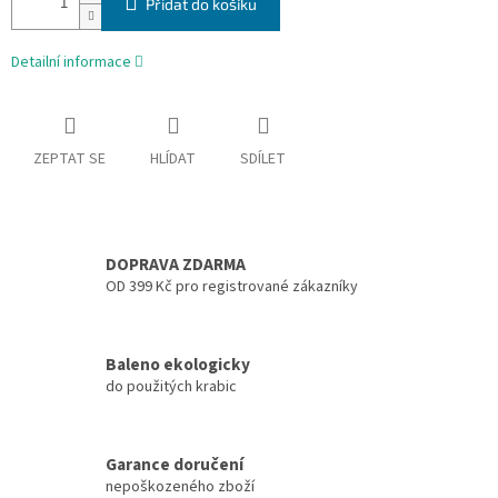
Přidat do košíku
Detailní informace
ZEPTAT SE
HLÍDAT
SDÍLET
DOPRAVA ZDARMA
OD 399 Kč pro registrované zákazníky
Baleno ekologicky
do použitých krabic
Garance doručení
nepoškozeného zboží