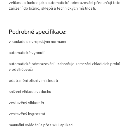
velikost a funkce jako automatické odmrazování předurčují toto
zařízení do ložnic, sklepů a technických místností.
Podrobné specifikace:
v souladu s evropskými normami
automatické vypnutí
automatické odmrazování - zabraňuje zamrzání chladicích prvků
v odvlhčovači
odstranění plísní v místnosti
snížení vlhkosti vzduchu
vestavěný vlhkoměr
vestavěný hygrostat
manuální ovládání a přes WiFi aplikaci