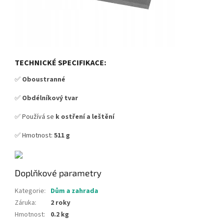
TECHNICKÉ SPECIFIKACE:
✅
Oboustranné
✅
Obdélníkový tvar
✅ Používá se
k ostření a leštění
✅ Hmotnost:
511 g
Doplňkové parametry
Kategorie
:
Dům a zahrada
Záruka
:
2 roky
Hmotnost
:
0.2 kg