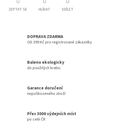
ZEPTAT SE
HLÍDAT
SDÍLET
DOPRAVA ZDARMA
OD 399 Kč pro registrované zákazníky
Baleno ekologicky
do použitých krabic
Garance doručení
nepoškozeného zboží
Přes 3000 výdejních míst
po celé ČR