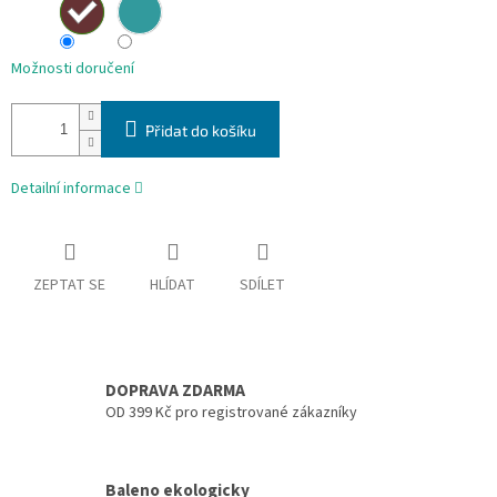
Možnosti doručení
Přidat do košíku
Detailní informace
ZEPTAT SE
HLÍDAT
SDÍLET
DOPRAVA ZDARMA
OD 399 Kč pro registrované zákazníky
Baleno ekologicky