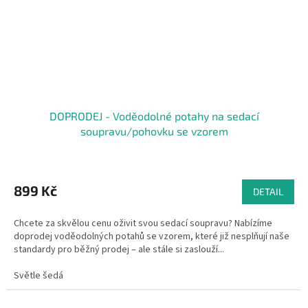
DOPRODEJ - Voděodolné potahy na sedací
soupravu/pohovku se vzorem
899 Kč
DETAIL
Chcete za skvělou cenu oživit svou sedací soupravu? Nabízíme
doprodej voděodolných potahů se vzorem, které již nesplňují naše
standardy pro běžný prodej – ale stále si zaslouží...
Světle šedá