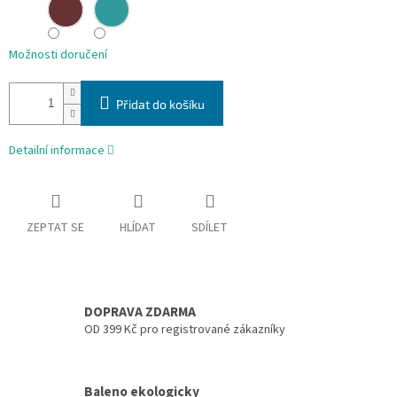
Možnosti doručení
Přidat do košíku
Detailní informace
ZEPTAT SE
HLÍDAT
SDÍLET
DOPRAVA ZDARMA
OD 399 Kč pro registrované zákazníky
Baleno ekologicky