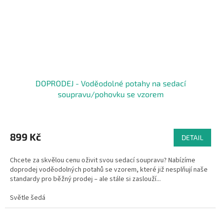
DOPRODEJ - Voděodolné potahy na sedací
soupravu/pohovku se vzorem
899 Kč
DETAIL
Chcete za skvělou cenu oživit svou sedací soupravu? Nabízíme
doprodej voděodolných potahů se vzorem, které již nesplňují naše
standardy pro běžný prodej – ale stále si zaslouží...
Světle šedá