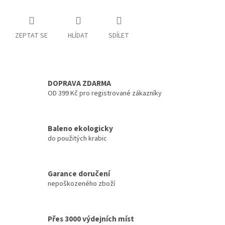
ZEPTAT SE
HLÍDAT
SDÍLET
DOPRAVA ZDARMA
OD 399 Kč pro registrované zákazníky
Baleno ekologicky
do použitých krabic
Garance doručení
nepoškozeného zboží
Přes 3000 výdejních míst