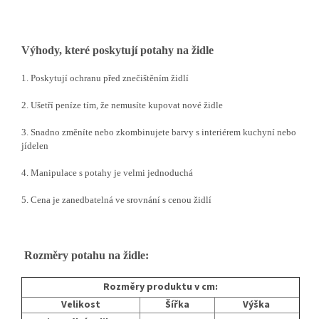
Výhody, které poskytují potahy na židle
1. Poskytují ochranu před znečištěním židlí
2. Ušetří peníze tím, že nemusíte kupovat nové židle
3. Snadno změníte nebo zkombinujete barvy s interiérem kuchyní nebo
jídelen
4. Manipulace s potahy je velmi jednoduchá
5. Cena je zanedbatelná ve srovnání s cenou židlí
Rozměry potahu na židle:
Rozměry produktu v cm:
Velikost
Šířka
Výška