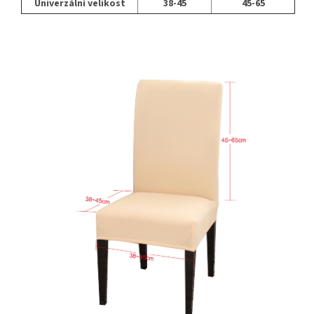
Univerzální velikost
38-45
45-65