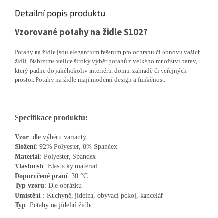
Detailní popis produktu
Vzorované potahy na židle S1027
Potahy na židle jsou elegantním řešením pro ochranu či obnovu vašich
židlí. Nabízíme velice široký výběr potahů z velkého množství barev,
který padne do jakéhokoliv interiéru, domu, zahradě či veřejných
prostor. Potahy na židle mají moderní design a funkčnost.
Specifikace produktu:
Vzor
: dle výběru varianty
Složení
: 92% Polyester, 8% Spandex
Materiál
: Polyester, Spandex
Vlastnosti
: Elastický materiál
Doporučené
praní
: 30 °C
Typ
vzoru
: Dle obrázku
Umístění
: Kuchyně, jídelna, obývací pokoj, kancelář
Typ
: Potahy na jídelní židle