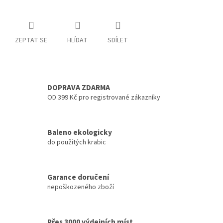
ZEPTAT SE
HLÍDAT
SDÍLET
DOPRAVA ZDARMA
OD 399 Kč pro registrované zákazníky
Baleno ekologicky
do použitých krabic
Garance doručení
nepoškozeného zboží
Přes 3000 výdejních míst