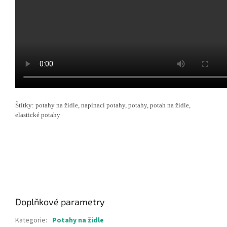
Štítky: potahy na židle, napínací potahy, potahy, potah na židle,
elastické potahy
Doplňkové parametry
Kategorie
:
Potahy na židle