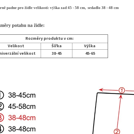
ně padne pro židle velikosti: výška zad 45 - 58 cm, sedadlo 38 - 48 cm
ěry potahu na židle:
Rozměry produktu v cm:
Velikost
Šířka
Výška
niverzální velikost
38-45
45-65