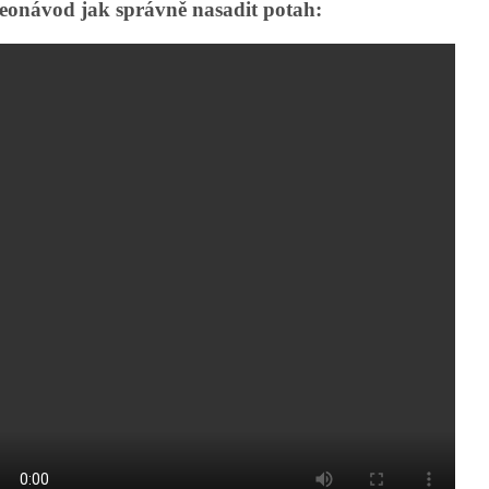
eonávod jak správně nasadit potah: