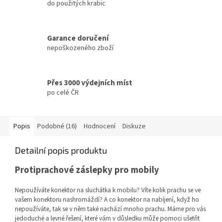
do použitých krabic
Garance doručení
nepoškozeného zboží
Přes 3000 výdejních míst
po celé ČR
Popis
Podobné (16)
Hodnocení
Diskuze
Detailní popis produktu
Protiprachové záslepky pro mobily
Nepoužíváte konektor na sluchátka k mobilu? Víte kolik prachu se ve
vašem konektoru nashromáždí? A co konektor na nabíjení, když ho
nepoužíváte, tak se v něm také nachází mnoho prachu. Máme pro vás
jedoduché a levné řešení, které vám v důsledku může pomoci ušetřit