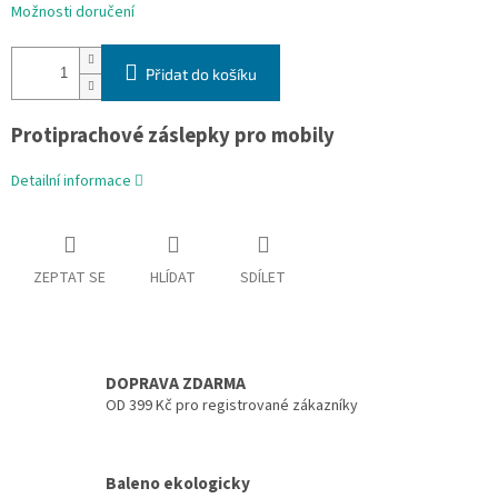
Možnosti doručení
Přidat do košíku
Protiprachové záslepky pro mobily
Detailní informace
ZEPTAT SE
HLÍDAT
SDÍLET
DOPRAVA ZDARMA
OD 399 Kč pro registrované zákazníky
Baleno ekologicky