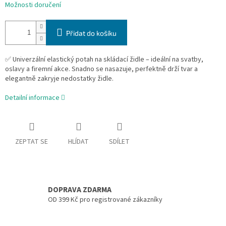
Možnosti doručení
Přidat do košíku
✅ Univerzální elastický potah na skládací židle – ideální na svatby,
oslavy a firemní akce. Snadno se nasazuje, perfektně drží tvar a
elegantně zakryje nedostatky židle.
Detailní informace
ZEPTAT SE
HLÍDAT
SDÍLET
DOPRAVA ZDARMA
OD 399 Kč pro registrované zákazníky