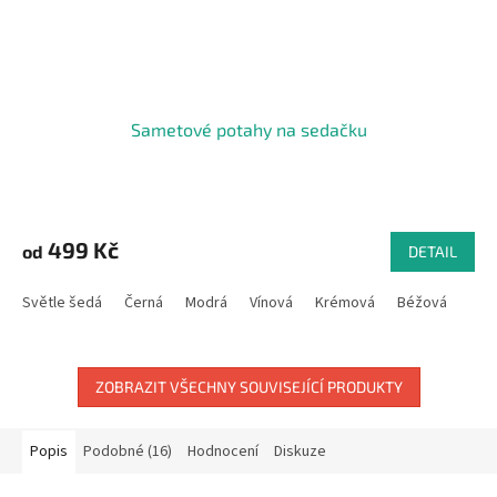
Sametové potahy na sedačku
499 Kč
od
DETAIL
Světle šedá
Černá
Modrá
Vínová
Krémová
Béžová
ZOBRAZIT VŠECHNY SOUVISEJÍCÍ PRODUKTY
Popis
Podobné (16)
Hodnocení
Diskuze