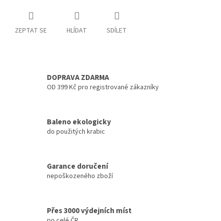
ZEPTAT SE
HLÍDAT
SDÍLET
DOPRAVA ZDARMA
OD 399 Kč pro registrované zákazníky
Baleno ekologicky
do použitých krabic
Garance doručení
nepoškozeného zboží
Přes 3000 výdejních míst
po celé ČR