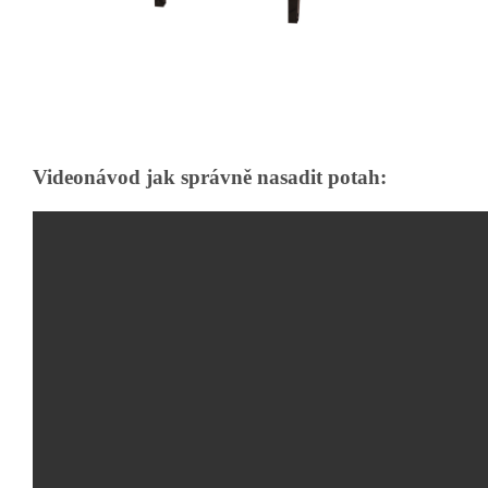
Videonávod jak správně nasadit potah: