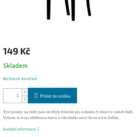
149 Kč
Měrná
Skladem
cena:
Možnosti doručení
Přidat do košíku
Tyto potahy na židle jsou skvělým řešením pro ochranu či obnovu vašich židlí.
Vyberte si svoji oblíbenou barvu a vdechněte nový život svým židlím.
Detailní informace