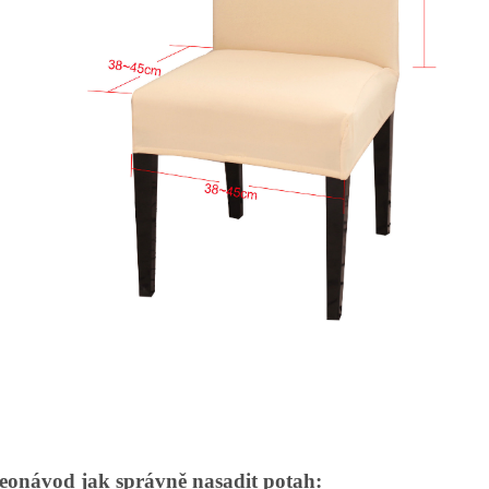
eonávod jak správně nasadit potah: