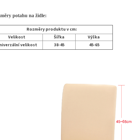
ěry potahu na židle:
Rozměry produktu v cm:
Velikost
Šířka
Výška
niverzální velikost
38-45
45-65