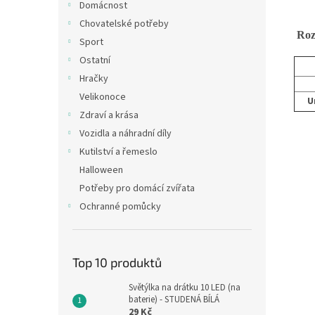
Domácnost
Chovatelské potřeby
Rozm
Sport
Ostatní
Hračky
Velikonoce
U
Zdraví a krása
Vozidla a náhradní díly
Kutilství a řemeslo
Halloween
Potřeby pro domácí zvířata
Ochranné pomůcky
Top 10 produktů
Světýlka na drátku 10 LED (na
baterie) - STUDENÁ BÍLÁ
29 Kč