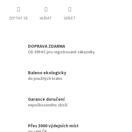
ZEPTAT SE
HLÍDAT
SDÍLET
DOPRAVA ZDARMA
OD 399 Kč pro registrované zákazníky
Baleno ekologicky
do použitých krabic
Garance doručení
nepoškozeného zboží
Přes 3000 výdejních míst
po celé ČR