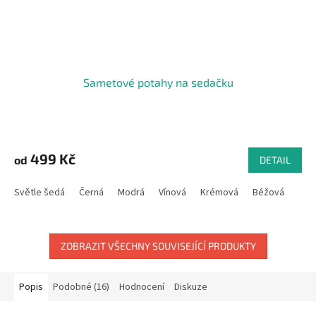
Sametové potahy na sedačku
499 Kč
od
DETAIL
Světle šedá
Černá
Modrá
Vínová
Krémová
Béžová
ZOBRAZIT VŠECHNY SOUVISEJÍCÍ PRODUKTY
Popis
Podobné (16)
Hodnocení
Diskuze