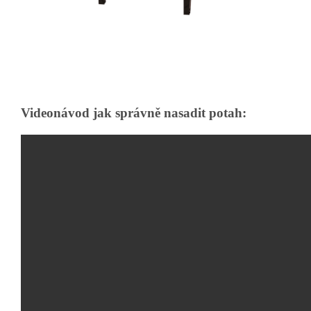
Videonávod jak správně nasadit potah: