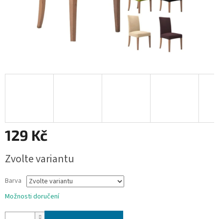
129 Kč
Měrná
Zvolte variantu
cena:
Barva
Možnosti doručení