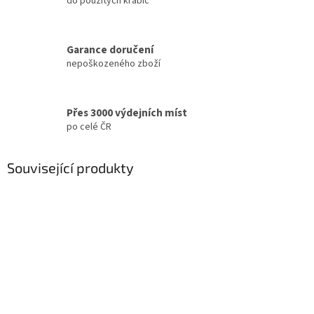
do použitých krabic
Garance doručení
nepoškozeného zboží
Přes 3000 výdejních míst
po celé ČR
Související produkty