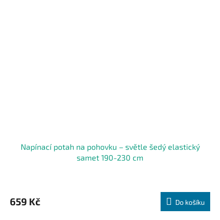
Napínací potah na pohovku – světle šedý elastický
samet 190-230 cm
659 Kč
Do košíku