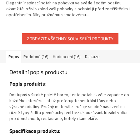
Elegantní napínací potah na pohovku ve světle šedém odstínu
okamžitě oživí vzhled vaší pohovky a ochrání ji před znečištěním i
opotřebením. Díky pružnému sametovému...
ZOBRAZIT VŠECHNY SOUVISEJÍCÍ PRODUKTY
Popis
Podobné (16)
Hodnocení (16)
Diskuze
Detailní popis produktu
Popis produktu:
Dostupný v široké paletě barev, tento potah skvěle zapadne do
každého interiéru – ať už preferujete neutrální tóny nebo
výrazné odstíny. Pružný materiál zaručuje snadné nasazení na
různé typy židlí a pevné uchycení bez sklouzávání. Ideální volba
pro domácnosti, restaurace, hotely i kanceláře.
Specifikace produktu: